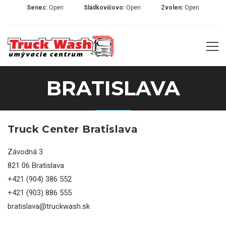
Senec:
Open
Sládkovičovo:
Open
Zvolen:
Open
BRATISLAVA
Truck Center Bratislava
Závodná 3
821 06 Bratislava
+421 (904) 386 552
+421 (903) 886 555
bratislava@truckwash.sk