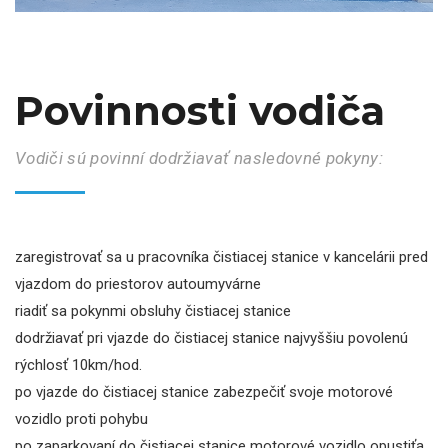
Povinnosti vodiča
Vodiči sú povinní dodržiavať nasledovné pokyny:
zaregistrovať sa u pracovníka čistiacej stanice v kancelárii pred
vjazdom do priestorov autoumyvárne
riadiť sa pokynmi obsluhy čistiacej stanice
dodržiavať pri vjazde do čistiacej stanice najvyššiu povolenú
rýchlosť 10km/hod.
po vjazde do čistiacej stanice zabezpečiť svoje motorové
vozidlo proti pohybu
po zaparkovaní do čistiacej stanice motorové vozidlo opustiťa