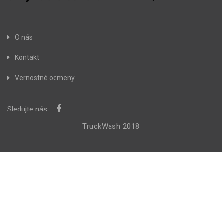
O nás
Kontakt
Vernostné odmeny
Sledujte nás
TruckWash 2018