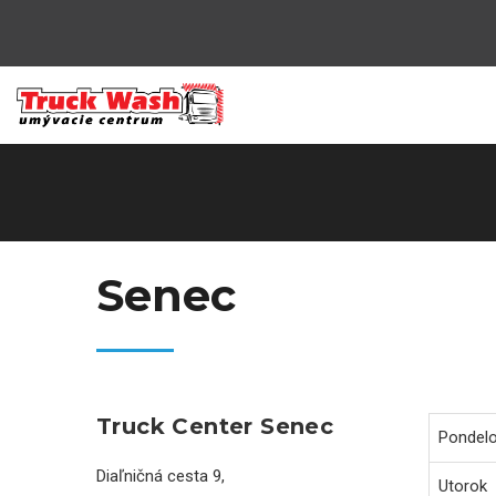
Senec
Truck Center Senec
Pondel
Diaľničná cesta 9,
Utorok