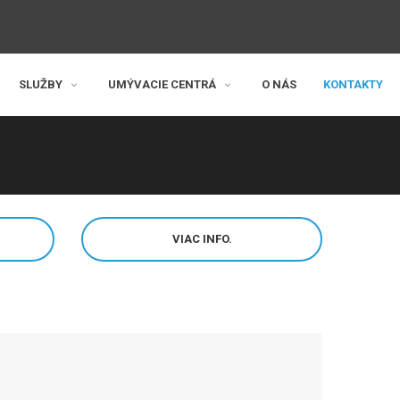
SLUŽBY
UMÝVACIE CENTRÁ
O NÁS
KONTAKTY
VIAC INFO.